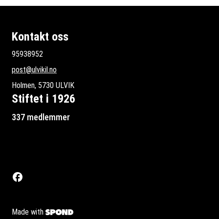
Kontakt oss
95938952
post@ulvikil.no
Holmen, 5730 ULVIK
Stiftet i 1926
337 medlemmer
Made with