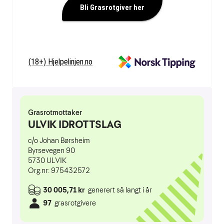
Bli Grasrotgiver her
(18+) Hjelpelinjen.no