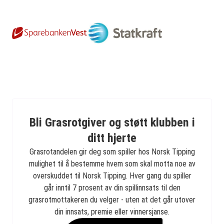
Bli Grasrotgiver og støtt klubben i
ditt hjerte
Grasrotandelen gir deg som spiller hos Norsk Tipping
mulighet til å bestemme hvem som skal motta noe av
overskuddet til Norsk Tipping. Hver gang du spiller
går inntil 7 prosent av din spillinnsats til den
grasrotmottakeren du velger - uten at det går utover
din innsats, premie eller vinnersjanse.