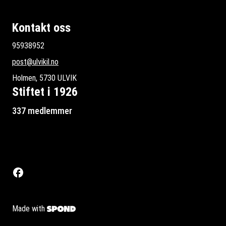
Kontakt oss
95938952
post@ulvikil.no
Holmen, 5730 ULVIK
Stiftet i 1926
337 medlemmer
Made with